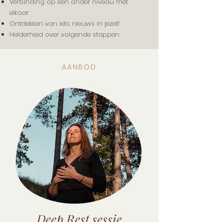
Verbinding op een ander niveau met
elkaar
Ontdekken van iets nieuws in jezelf
Helderheid over volgende stappen
AANBOD
Deep Rest sessie