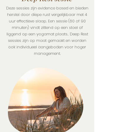
Deze sessies zijn evidence based en bieden
herstel door diepe rust vergelijkbaar met 4
uur effectieve slaap.
Een sessie (60 of 90
minuten) vindt zittend op een stoel of
liggend op een yogamat plaats.. Deep Rest
sessies zijn op maat gemaakt en worden
ook individueel aangeboden voor hoger
management.