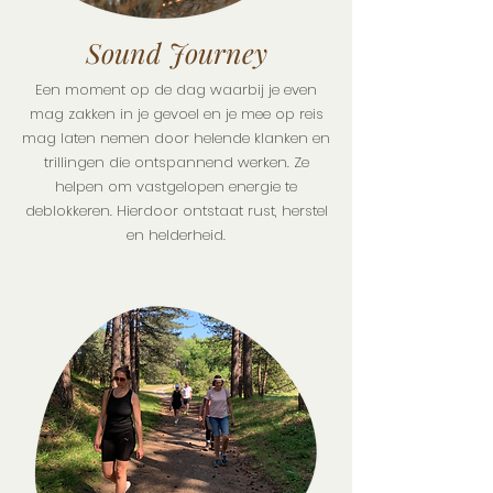
Sound Journey
Een moment op de dag waarbij je even
mag zakken in je gevoel en je mee op reis
mag laten nemen door helende klanken en
trillingen die ontspannend werken. Ze
helpen om vastgelopen energie te
deblokkeren. Hierdoor ontstaat rust, herstel
en helderheid.